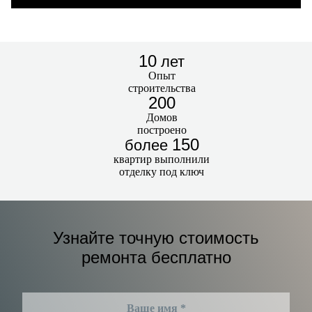
10
лет
Опыт
строительства
200
Домов
построено
150
более
квартир выполнили
отделку под ключ
Узнайте точную стоимость
ремонта бесплатно