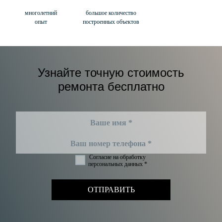
многолетний
большое количество
опыт
построенных объектов
Узнайте точную стоимость
ремонта бесплатно
Согласие на обработку
персональных данных *
ОТПРАВИТЬ