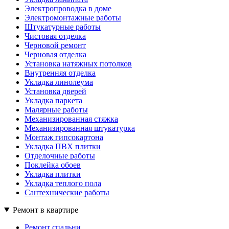
Электропроводка в доме
Электромонтажные работы
Штукатурные работы
Чистовая отделка
Черновой ремонт
Черновая отделка
Установка натяжных потолков
Внутренняя отделка
Укладка линолеума
Установка дверей
Укладка паркета
Малярные работы
Механизированная стяжка
Механизированная штукатурка
Монтаж гипсокартона
Укладка ПВХ плитки
Отделочные работы
Поклейка обоев
Укладка плитки
Укладка теплого пола
Сантехнические работы
Ремонт в квартире
Ремонт спальни