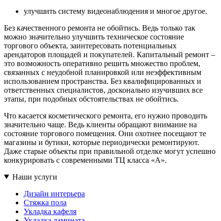
улучшить систему видеонаблюдения и многое другое.
Без качественного ремонта не обойтись. Ведь только так
можно значительно улучшить техническое состояние
торгового объекта, заинтересовать потенциальных
арендаторов площадей и покупателей. Капитальный ремонт –
это возможность оперативно решить множество проблем,
связанных с неудобной планировкой или неэффективным
использованием пространства. Без квалифицированных и
ответственных специалистов, досконально изучивших все
этапы, при подобных обстоятельствах не обойтись.
Что касается косметического ремонта, его нужно проводить
значительно чаще. Ведь клиенты обращают внимание на
состояние торгового помещения. Они охотнее посещают те
магазины и бутики, которые периодически ремонтируют.
Даже старые объекты при правильной отделке могут успешно
конкурировать с современными ТЦ класса «А».
Наши услуги
Дизайн интерьера
Стяжка пола
Укладка кафеля
Укладка ламината