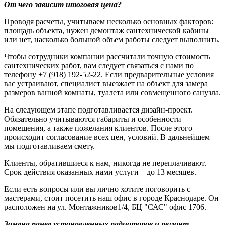
От чего зависит итоговая цена?
Проводя расчеты, учитываем несколько основных факторов:
площадь объекта, нужен демонтаж сантехнической кабины
или нет, насколько большой объем работы следует выполнить.
Чтобы сотрудники компании рассчитали точную стоимость
сантехнических работ, вам следует связаться с нами по
телефону +7 (918) 192-52-22. Если предварительные условия
вас устраивают, специалист выезжает на объект для замера
размеров ванной комнаты, туалета или совмещенного санузла.
На следующем этапе подготавливается дизайн-проект.
Обязательно учитываются габариты и особенности
помещения, а также пожелания клиентов. После этого
происходит согласование всех цен, условий. В дальнейшем
мы подготавливаем смету.
Клиенты, обратившиеся к нам, никогда не переплачивают.
Срок действия оказанных нами услуги – до 13 месяцев.
Если есть вопросы или вы лично хотите поговорить с
мастерами, стоит посетить наш офис в городе Краснодаре. Он
расположен на ул. Монтажников1/4, БЦ "САС" офис 1706.
Замена ранее установленных радиаторов и ремонт